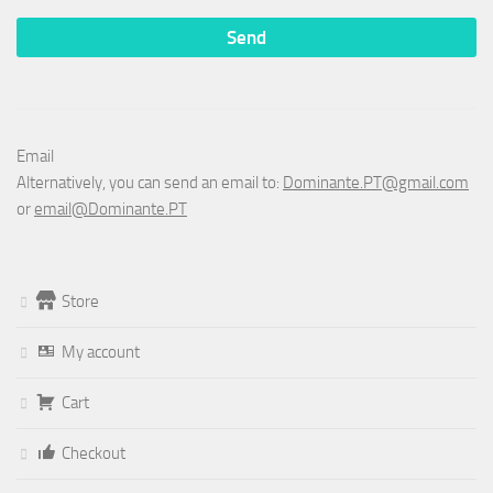
Email
Alternatively, you can send an email to:
Dominante.PT@gmail.com
or
email@Dominante.PT
Store
My account
Cart
Checkout